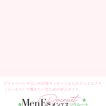
プライベートサロンや出張マッサージなどの
メンズエステ
（メンエス）で働きたい方ための求人サイト。