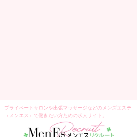
プライベートサロンや出張マッサージなどの
メンズエステ
（メンエス）で働きたい方ための求人サイト。