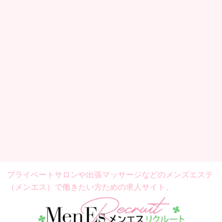
プライベートサロンや出張マッサージなどの
メンズエステ
（メンエス）で働きたい方ための求人サイト。