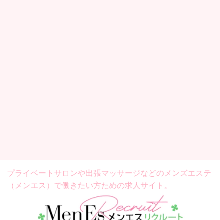
プライベートサロンや出張マッサージなどの
メンズエステ
（メンエス）で働きたい方ための求人サイト。