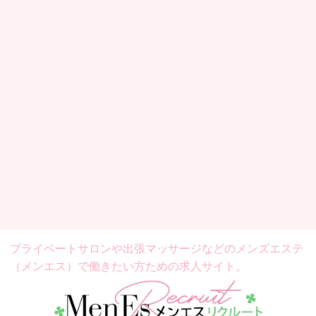
プライベートサロンや出張マッサージなどの
メンズエステ
（メンエス）で働きたい方ための求人サイト。