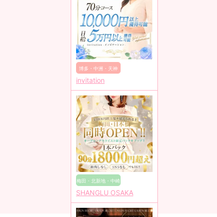
博多・中洲・天神
invitation
梅田・北新地・中崎
SHANGLU OSAKA
町