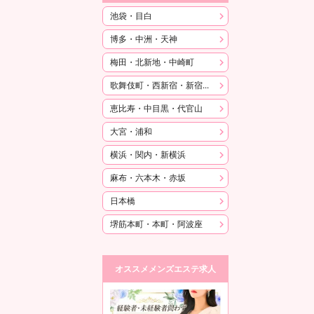
池袋・目白
博多・中洲・天神
梅田・北新地・中崎町
歌舞伎町・西新宿・新宿御苑
恵比寿・中目黒・代官山
大宮・浦和
横浜・関内・新横浜
麻布・六本木・赤坂
日本橋
堺筋本町・本町・阿波座
オススメメンズエステ求人