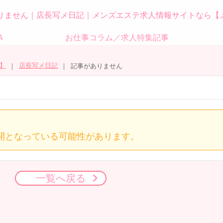
りません｜店長写メ日記｜メンズエステ求人情報サイトなら【
Ａ
お仕事コラム／求人特集記事
】
店長写メ日記
記事がありません
開となっている可能性があります。
一覧へ戻る