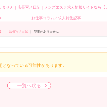
りません｜店長写メ日記｜メンズエステ求人情報サイトなら【
Ａ
お仕事コラム／求人特集記事
】
店長写メ日記
記事がありません
開となっている可能性があります。
一覧へ戻る