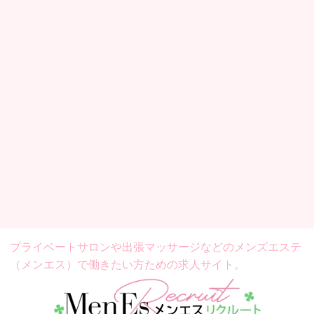
プライベートサロンや出張マッサージなどの
メンズエステ
（メンエス）で働きたい方ための求人サイト。