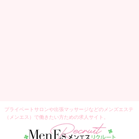
プライベートサロンや出張マッサージなどの
メンズエステ
（メンエス）で働きたい方ための求人サイト。