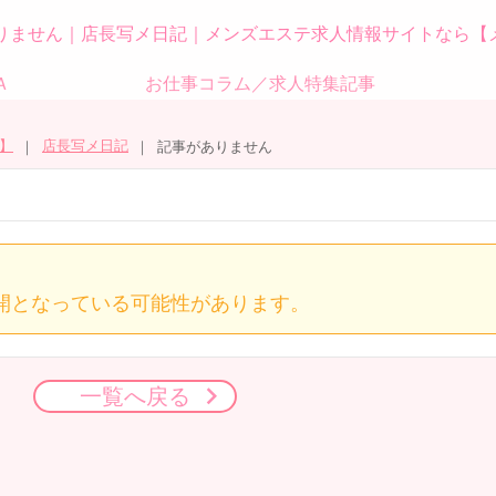
りません｜店長写メ日記｜メンズエステ求人情報サイトなら【
Ａ
お仕事コラム／求人特集記事
】
店長写メ日記
記事がありません
開となっている可能性があります。
一覧へ戻る