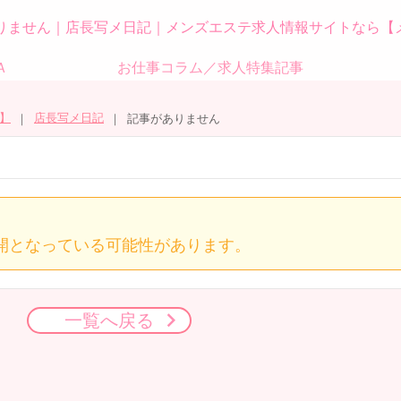
りません｜店長写メ日記｜メンズエステ求人情報サイトなら【
Ａ
お仕事コラム／求人特集記事
】
店長写メ日記
記事がありません
開となっている可能性があります。
一覧へ戻る