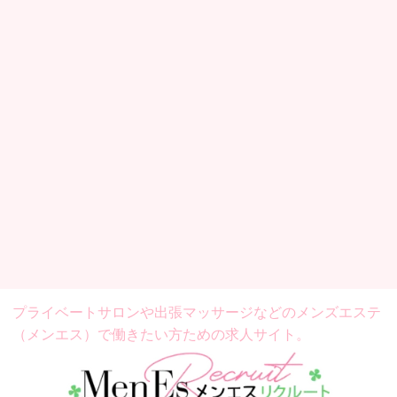
プライベートサロンや出張マッサージなどの
メンズエステ
（メンエス）で働きたい方ための求人サイト。