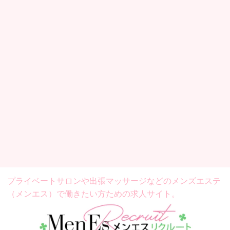
プライベートサロンや出張マッサージなどの
メンズエステ
（メンエス）で働きたい方ための求人サイト。