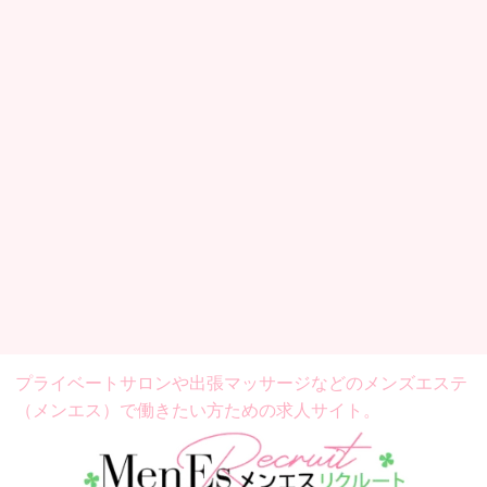
プライベートサロンや出張マッサージなどの
メンズエステ
（メンエス）で働きたい方ための求人サイト。