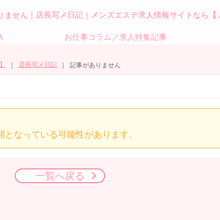
りません｜店長写メ日記｜メンズエステ求人情報サイトなら【
Ａ
お仕事コラム／求人特集記事
】
店長写メ日記
記事がありません
開となっている可能性があります。
一覧へ戻る