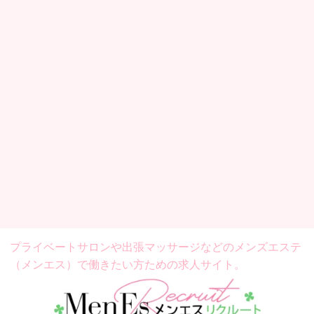
プライベートサロンや出張マッサージなどの
メンズエステ
（メンエス）で働きたい方ための求人サイト。