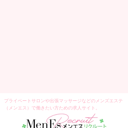
プライベートサロンや出張マッサージなどの
メンズエステ
（メンエス）で働きたい方ための求人サイト。