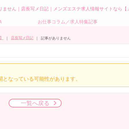
りません｜店長写メ日記｜メンズエステ求人情報サイトなら【
Ａ
お仕事コラム／求人特集記事
】
店長写メ日記
記事がありません
開となっている可能性があります。
一覧へ戻る