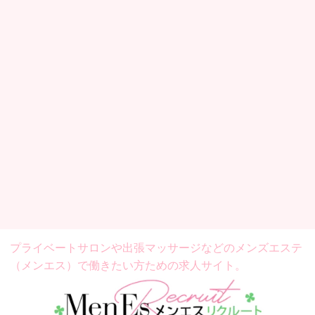
プライベートサロンや出張マッサージなどの
メンズエステ
（メンエス）で働きたい方ための求人サイト。