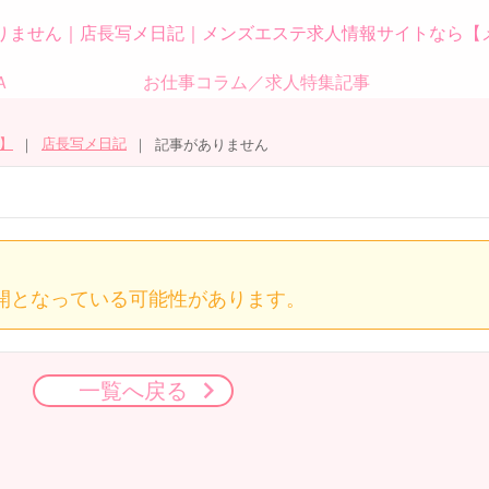
りません｜店長写メ日記｜メンズエステ求人情報サイトなら【
Ａ
お仕事コラム／求人特集記事
】
店長写メ日記
記事がありません
開となっている可能性があります。
一覧へ戻る