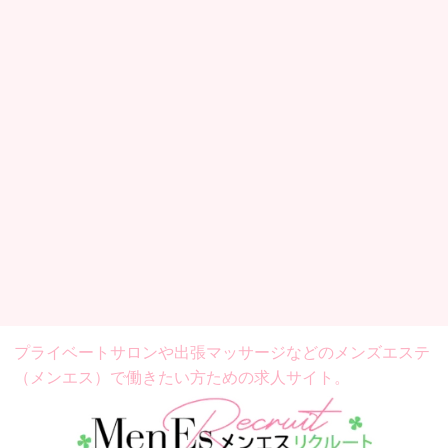
プライベートサロンや出張マッサージなどの
メンズエステ
（メンエス）で働きたい方ための求人サイト。