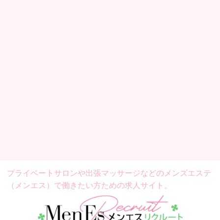
プライベートサロンや出張マッサージなどの
メンズエステ
（メンエス）で働きたい方ための求人サイト。