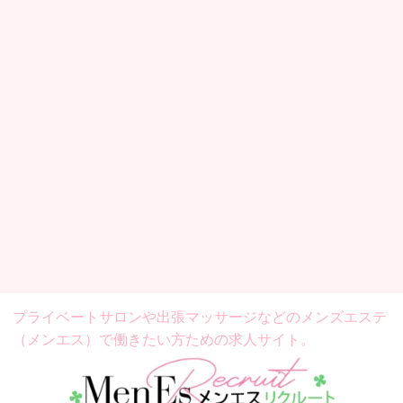
プライベートサロンや出張マッサージなどの
メンズエステ
（メンエス）で働きたい方ための求人サイト。