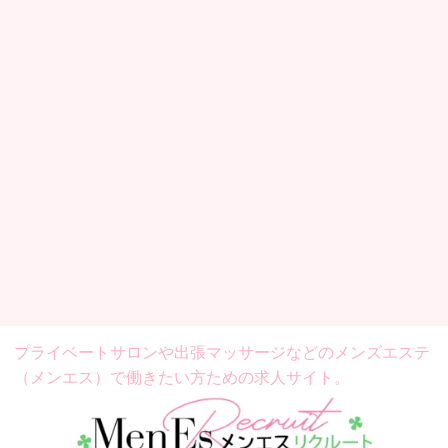
プライベートサロンや出張マッサージなどの
メンズエステ
（メンエス）で働きたい方ための求人サイト。