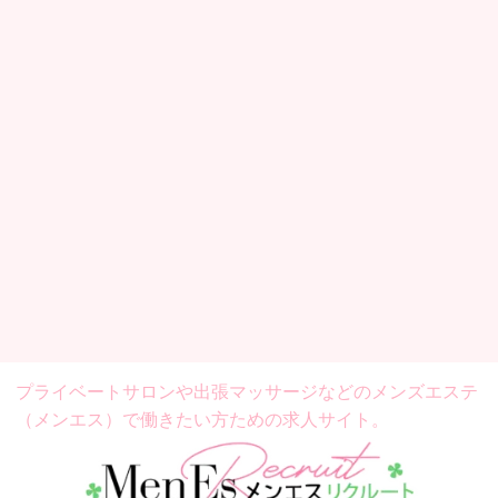
プライベートサロンや出張マッサージなどの
メンズエステ
（メンエス）で働きたい方ための求人サイト。