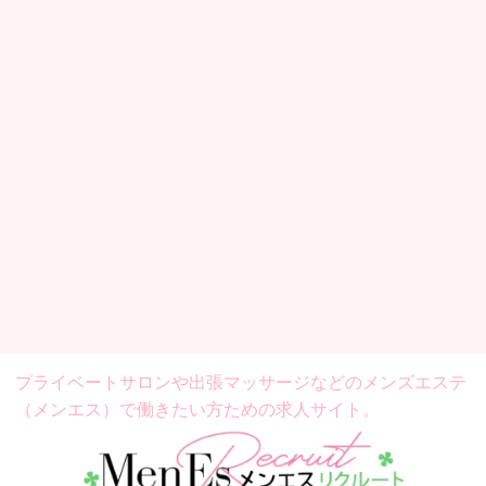
プライベートサロンや出張マッサージなどの
メンズエステ
（メンエス）で働きたい方ための求人サイト。