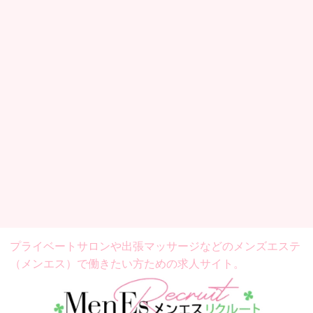
プライベートサロンや出張マッサージなどの
メンズエステ
（メンエス）で働きたい方ための求人サイト。