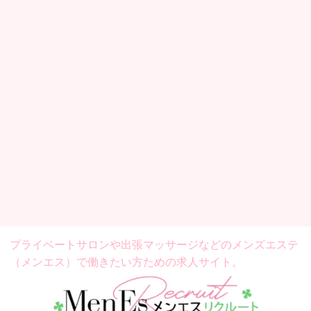
プライベートサロンや出張マッサージなどの
メンズエステ
（メンエス）で働きたい方ための求人サイト。