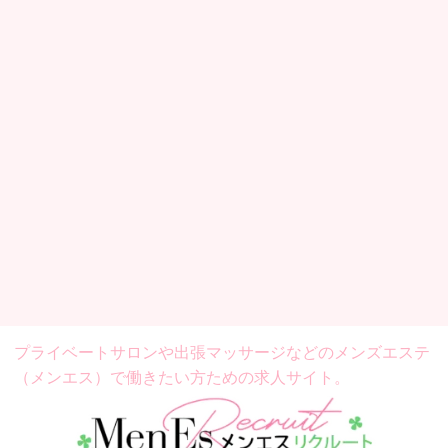
プライベートサロンや出張マッサージなどの
メンズエステ
（メンエス）で働きたい方ための求人サイト。