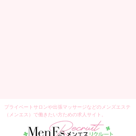
プライベートサロンや出張マッサージなどの
メンズエステ
（メンエス）で働きたい方ための求人サイト。