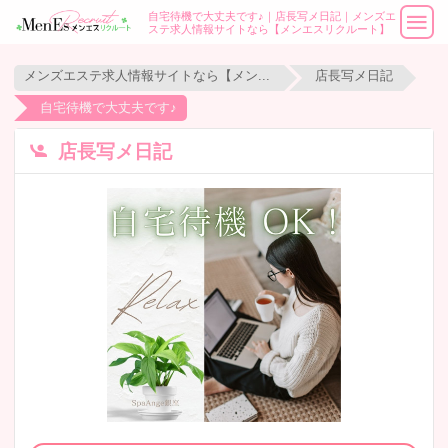
自宅待機で大丈夫です♪｜店長写メ日記｜メンズエ
ステ求人情報サイトなら【メンエスリクルート】
メンズエステ求人情報サイトなら【メンエスリクルート】
店長写メ日記
自宅待機で大丈夫です♪
店長写メ日記