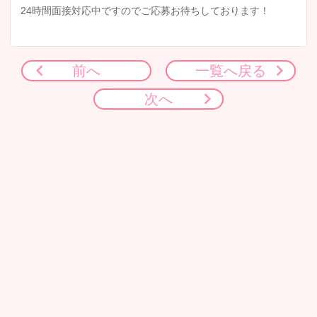
24時間面接対応中ですのでご応募お待ちしております！
前へ
一覧へ戻る
次へ