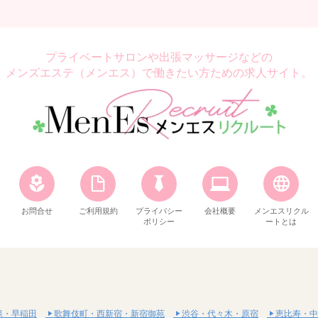
プライベートサロンや出張マッサージなどの
メンズエステ（メンエス）で働きたい方ための求人サイト。
お問合せ
ご利用規約
プライバシー
会社概要
メンエスリクル
ポリシー
ートとは
保・早稲田
歌舞伎町・西新宿・新宿御苑
渋谷・代々木・原宿
恵比寿・中