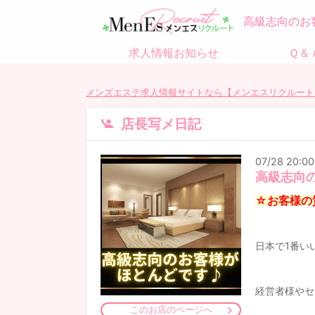
高級志向のお
求人情報お知らせ
Ｑ＆
メンズエステ求人情報サイトなら【メンエスリクルート
店長写メ日記
07/28 20:00
高級志向
☆お客様の
日本で1番い
経営者様やセ
このお店のページへ