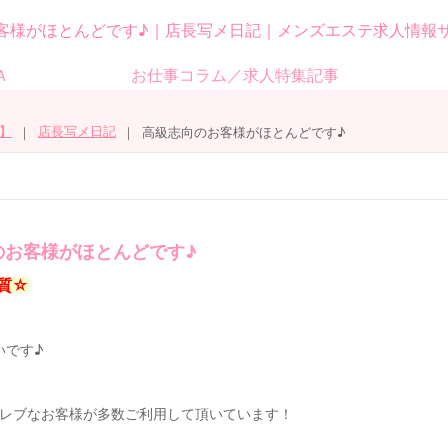
客様がほとんどです♪｜店長写メ日記｜メンズエステ求人情報
Ａ
お仕事コラム／求人特集記事
】
店長写メ日記
高級志向のお客様がほとんどです♪
のお客様がほとんどです♪
質☆
いです♪
レブなお客様が多数ご利用して頂いています！