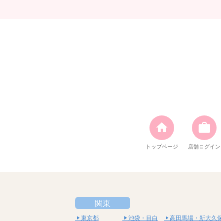
トップページ
店舗ログイン
関東
東京都
池袋・目白
高田馬場・新大久