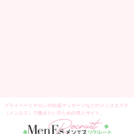
プライベートサロンや出張マッサージなどの
メンズエステ
（メンエス）で働きたい方ための求人サイト。