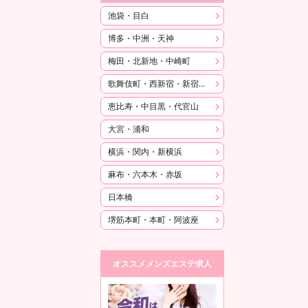
池袋・目白
博多・中洲・天神
梅田・北新地・中崎町
歌舞伎町・西新宿・新宿御苑
恵比寿・中目黒・代官山
大宮・浦和
横浜・関内・新横浜
麻布・六本木・赤坂
日本橋
堺筋本町・本町・阿波座
オススメメンズエステ求人