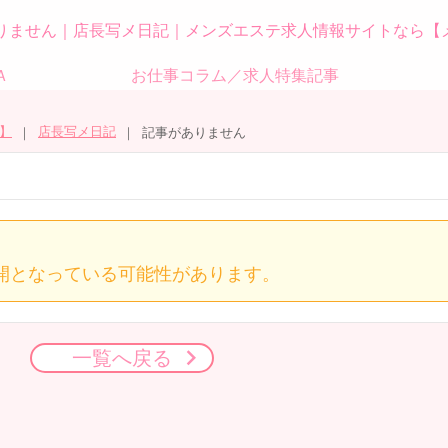
りません｜店長写メ日記｜メンズエステ求人情報サイトなら【
Ａ
お仕事コラム／求人特集記事
】
店長写メ日記
記事がありません
開となっている可能性があります。
一覧へ戻る