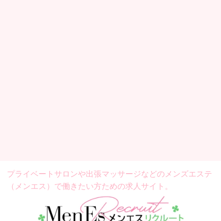
プライベートサロンや出張マッサージなどの
メンズエステ
（メンエス）で働きたい方ための求人サイト。