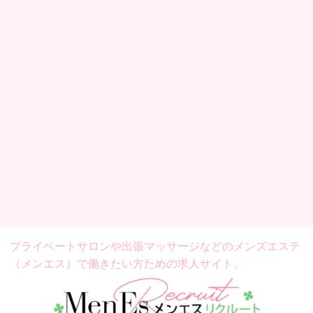
プライベートサロンや出張マッサージなどの
メンズエステ
（メンエス）で働きたい方ための求人サイト。