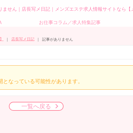
りません｜店長写メ日記｜メンズエステ求人情報サイトなら【
Ａ
お仕事コラム／求人特集記事
】
店長写メ日記
記事がありません
開となっている可能性があります。
一覧へ戻る