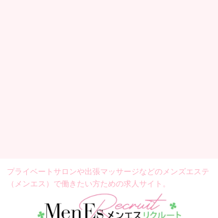
プライベートサロンや出張マッサージなどの
メンズエステ
（メンエス）で働きたい方ための求人サイト。