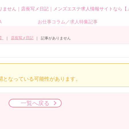
りません｜店長写メ日記｜メンズエステ求人情報サイトなら【
Ａ
お仕事コラム／求人特集記事
】
店長写メ日記
記事がありません
開となっている可能性があります。
一覧へ戻る