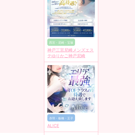
西宮・尼崎・宝塚
神戸三宮尼崎メンズエス
テゆりかご神戸尼崎
赤羽・板橋・王子
ALICE