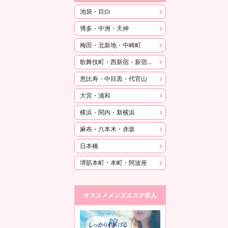
池袋・目白
博多・中洲・天神
梅田・北新地・中崎町
歌舞伎町・西新宿・新宿御苑
恵比寿・中目黒・代官山
大宮・浦和
横浜・関内・新横浜
麻布・六本木・赤坂
日本橋
堺筋本町・本町・阿波座
オススメメンズエステ求人