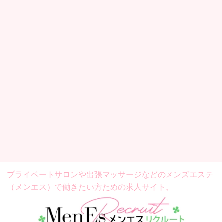
プライベートサロンや出張マッサージなどの
メンズエステ
（メンエス）で働きたい方ための求人サイト。