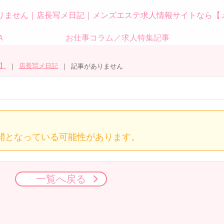
りません｜店長写メ日記｜メンズエステ求人情報サイトなら【
Ａ
お仕事コラム／求人特集記事
】
店長写メ日記
記事がありません
開となっている可能性があります。
一覧へ戻る