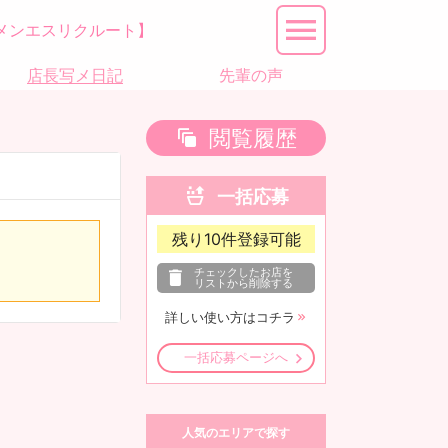
メンエスリクルート】
店長写メ日記
先輩の声
閲覧履歴
一括応募
残り
10
件登録可能
チェックしたお店を
リストから削除する
詳しい使い方はコチラ
一括応募ページへ
人気のエリアで探す