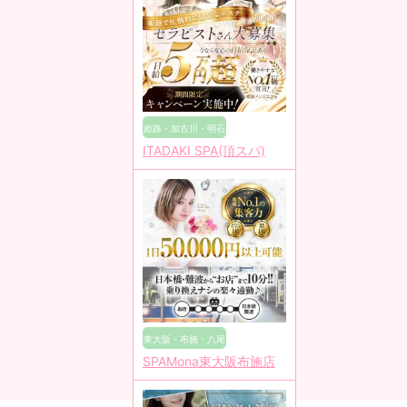
姫路・加古川・明石
ITADAKI SPA(頂スパ)
東大阪・布施・八尾
SPAMona東大阪布施店