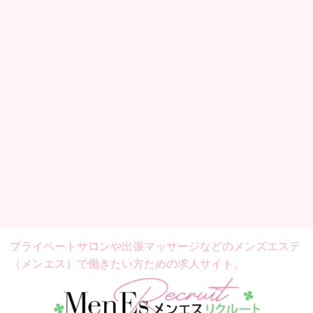
プライベートサロンや出張マッサージなどの
メンズエステ
（メンエス）で働きたい方ための求人サイト。