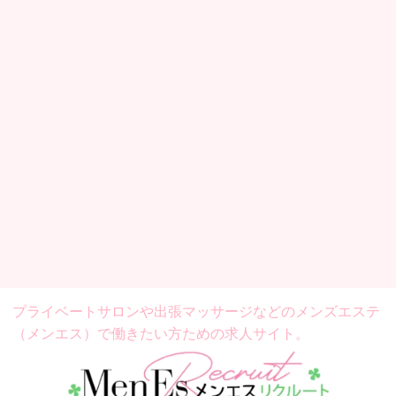
プライベートサロンや出張マッサージなどの
メンズエステ
（メンエス）で働きたい方ための求人サイト。