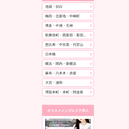
池袋・目白
梅田・北新地・中崎町
博多・中洲・天神
歌舞伎町・西新宿・新宿御苑
恵比寿・中目黒・代官山
日本橋
横浜・関内・新横浜
麻布・六本木・赤坂
大宮・浦和
堺筋本町・本町・阿波座
オススメメンズエステ求人