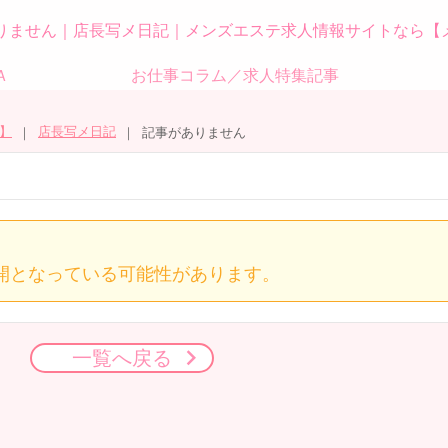
りません｜店長写メ日記｜メンズエステ求人情報サイトなら【
Ａ
お仕事コラム／求人特集記事
】
店長写メ日記
記事がありません
開となっている可能性があります。
一覧へ戻る