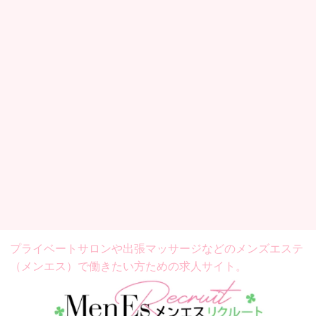
プライベートサロンや出張マッサージなどの
メンズエステ
（メンエス）で働きたい方ための求人サイト。