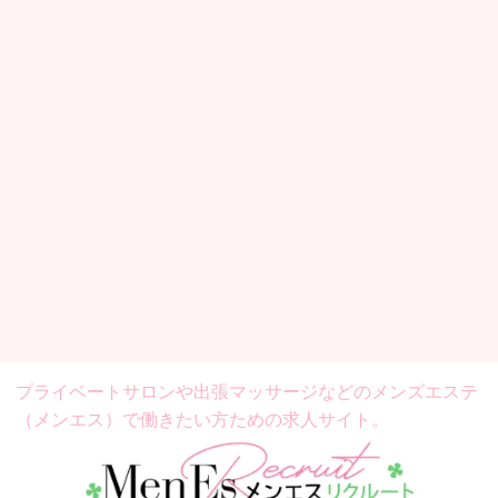
プライベートサロンや出張マッサージなどの
メンズエステ
（メンエス）で働きたい方ための求人サイト。