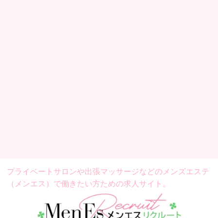
プライベートサロンや出張マッサージなどの
メンズエステ
（メンエス）で働きたい方ための求人サイト。