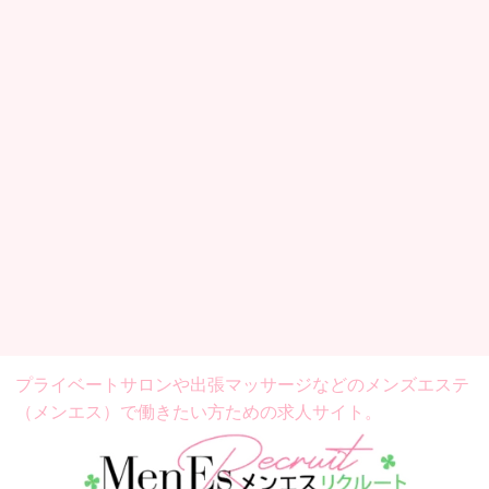
プライベートサロンや出張マッサージなどの
メンズエステ
（メンエス）で働きたい方ための求人サイト。