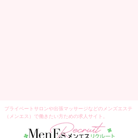
プライベートサロンや出張マッサージなどの
メンズエステ
（メンエス）で働きたい方ための求人サイト。